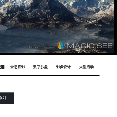
发
全息投影
数字沙盘
影像设计
大型活动
|
|
|
|
|
S系列