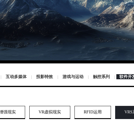
互动多媒体
投影特效
游戏与运动
触控系列
软件开
|
|
|
|
|
R增强现实
VR虚拟现实
RFID运用
VR