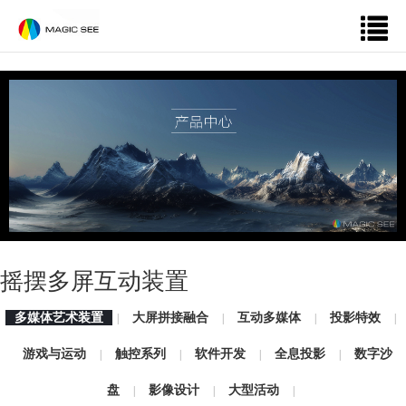
摇摆多屏互动装置
多媒体艺术装置
大屏拼接融合
互动多媒体
投影特效
|
|
|
|
游戏与运动
触控系列
软件开发
全息投影
数字沙
|
|
|
|
盘
影像设计
大型活动
|
|
|