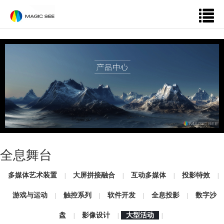
全息舞台
多媒体艺术装置
大屏拼接融合
互动多媒体
投影特效
|
|
|
|
游戏与运动
触控系列
软件开发
全息投影
数字沙
|
|
|
|
盘
影像设计
大型活动
|
|
|