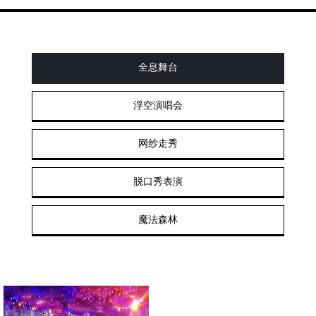
全息舞台
浮空演唱会
网纱走秀
脱口秀表演
魔法森林