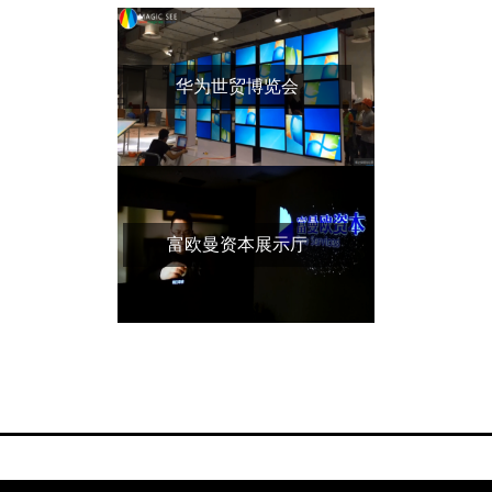
华为世贸博览会
富欧曼资本展示厅