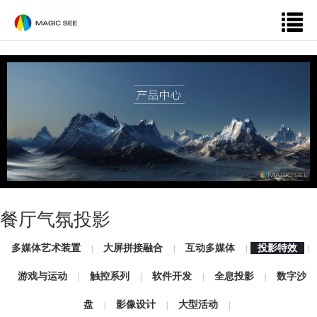
餐厅气氛投影
多媒体艺术装置
大屏拼接融合
互动多媒体
投影特效
|
|
|
|
游戏与运动
触控系列
软件开发
全息投影
数字沙
|
|
|
|
盘
影像设计
大型活动
|
|
|