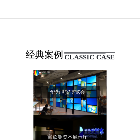
经典案例
CLASSIC CASE
华为世贸博览会
富欧曼资本展示厅