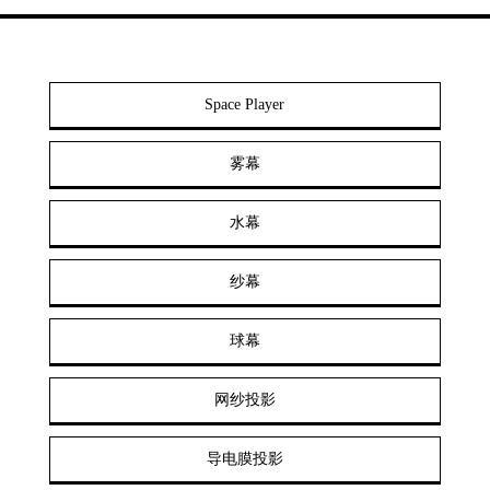
Space Player
雾幕
水幕
纱幕
球幕
网纱投影
导电膜投影