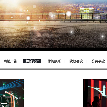
商铺广告
舞台设计
休闲娱乐
院校会议
公共事业
|
|
|
|
e酒