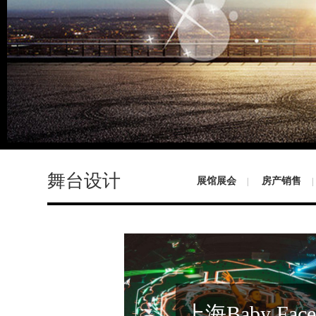
舞台设计
展馆展会
房产销售
|
|
上海Baby Fac