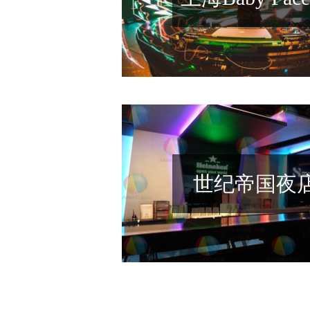
吧
世纪帝国夜