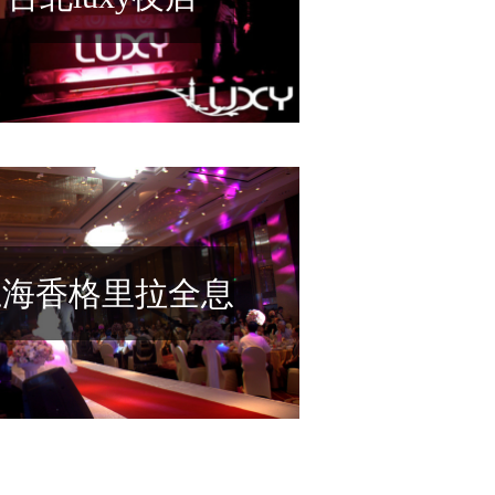
上海香格里拉全息
婚礼