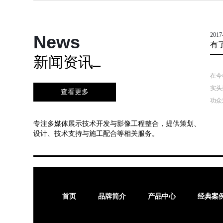
2017
News
有
边
新闻资讯
在今
实头
查看更多
功众
Oc
专注多媒体展示技术开发与影像工程整合，提供策划、
器阵
设计、技术支持与施工配合等相关服务。
强，
的“
首页
品牌简介
产品中心
经典案