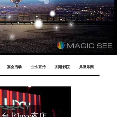
宴会活动
企业宣传
剧场影院
儿童乐园
|
|
|
|
|
台北luxy夜店