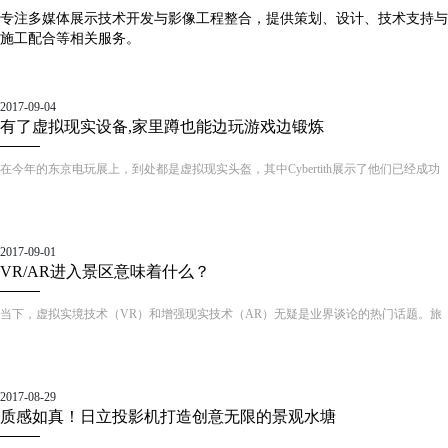
专注多媒体展示技术开发与影像工程整合，提供策划、设计、技术支持与
施工配合等相关服务。
2017-09-04
有了虚拟现实设备,家里蹲也能边玩游戏边锻炼
在今年的东京电玩展上，到处都是虚拟现实头盔，其中Cybertith展示了他们已经成功
众筹的游戏垫Virtualizer。它配合第二代Oculus Rift头盔使用，并搭载了三个传感器阵
列。由于这款游戏垫的摩擦力不是太强，玩家需要向Cyberith团队租用特制的“袜子”，
才能在上面体验奔跑。
2017-09-01
VR/AR进入景区意味着什么？
当下，虚拟实境技术（VR）和增强现实技术（AR）无疑是业界谈论的热门话题。旅
游演艺“一哥”宋城演艺早前宣布了将建设中国首家VR演艺主题公园，主题公园界老大
——上海迪士尼也在VR/AR领域有了相应的实践，此外，我国主题公园航母企业——
华侨城也大手笔投入此类最新互动科技，一时间，VR/AR技术炙手可热，大有成为景
2017-08-29
区提质增效不二法宝的趋势。那么，这种“沉浸式”互动体验新科技究竟妙在何处？效
质感如真！日立投影机打造创意无限的景观水塘
果又如何呢？