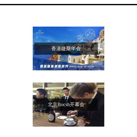
香港婕斯年会
北京Bocsh开幕会