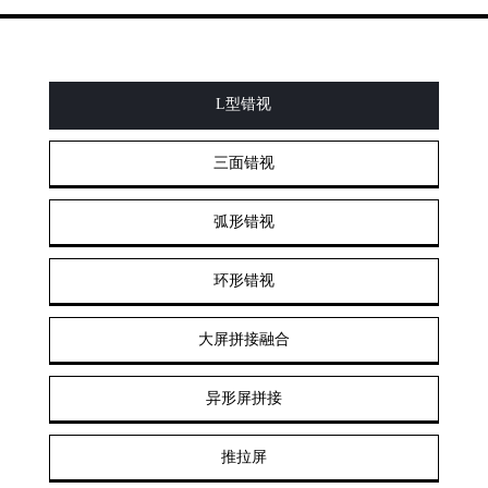
L型错视
三面错视
弧形错视
环形错视
大屏拼接融合
异形屏拼接
推拉屏