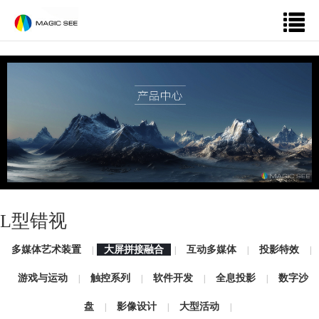
L型错视
多媒体艺术装置
大屏拼接融合
互动多媒体
投影特效
|
|
|
|
游戏与运动
触控系列
软件开发
全息投影
数字沙
|
|
|
|
盘
影像设计
大型活动
|
|
|