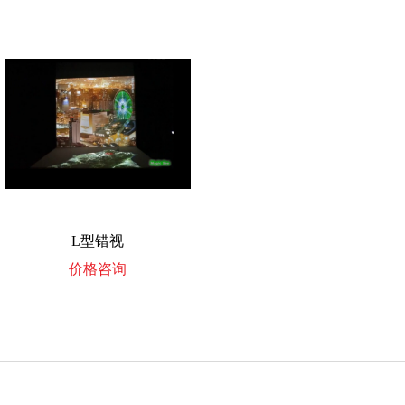
L型错视
价格咨询