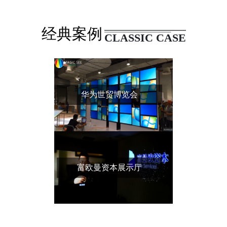
经典案例
CLASSIC CASE
华为世贸博览会
富欧曼资本展示厅