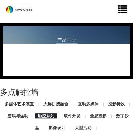
多点触控墙
多媒体艺术装置
大屏拼接融合
互动多媒体
投影特效
|
|
|
|
游戏与运动
触控系列
软件开发
全息投影
数字沙
|
|
|
|
盘
影像设计
大型活动
|
|
|