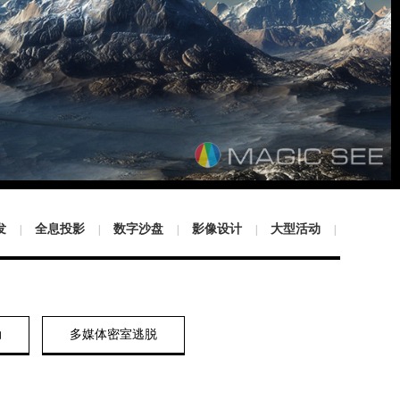
发
全息投影
数字沙盘
影像设计
大型活动
|
|
|
|
|
动
多媒体密室逃脱