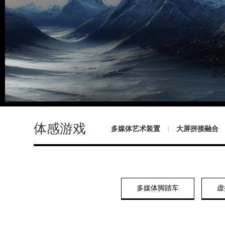
体感游戏
多媒体艺术装置
大屏拼接融合
|
多媒体脚踏车
虚