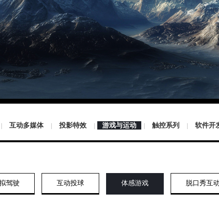
互动多媒体
投影特效
游戏与运动
触控系列
软件开
|
|
|
|
|
拟驾驶
互动投球
体感游戏
脱口秀互