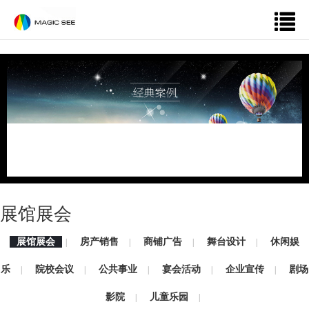
展馆展会
展馆展会
房产销售
商铺广告
舞台设计
休闲娱
|
|
|
|
乐
院校会议
公共事业
宴会活动
企业宣传
剧场
|
|
|
|
|
影院
儿童乐园
|
|