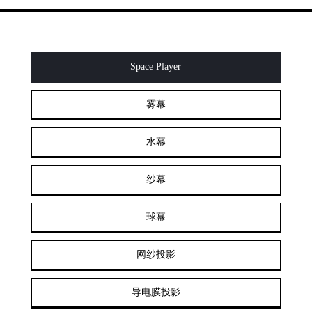
Space Player
雾幕
水幕
纱幕
球幕
网纱投影
导电膜投影