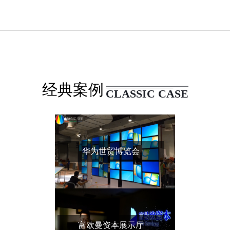
经典案例
CLASSIC CASE
华为世贸博览会
富欧曼资本展示厅