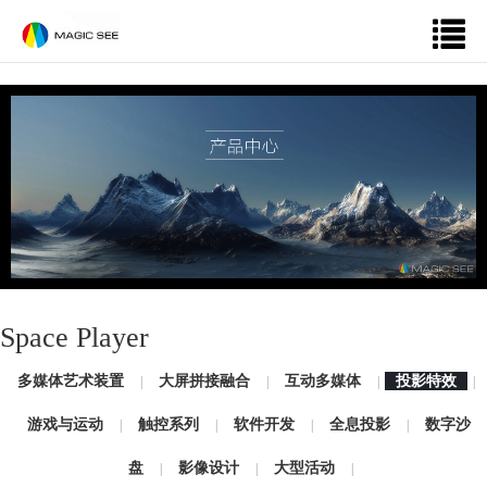
Space Player
多媒体艺术装置
大屏拼接融合
互动多媒体
投影特效
|
|
|
|
游戏与运动
触控系列
软件开发
全息投影
数字沙
|
|
|
|
盘
影像设计
大型活动
|
|
|